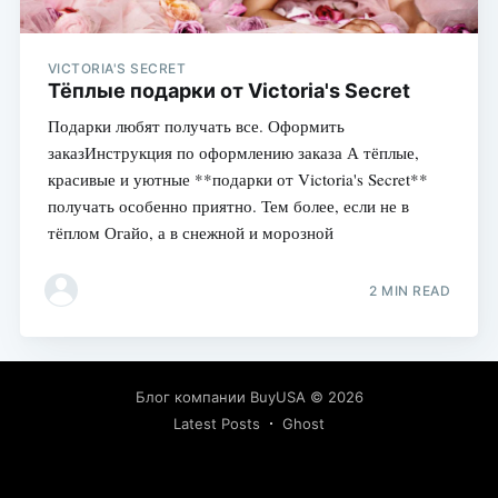
VICTORIA'S SECRET
Тёплые подарки от Victoria's Secret
Подарки любят получать все. Оформить
заказИнструкция по оформлению заказа А тёплые,
красивые и уютные **подарки от Victoria's Secret**
получать особенно приятно. Тем более, если не в
тёплом Огайо, а в снежной и морозной
2 MIN READ
Блог компании BuyUSA
© 2026
Latest Posts
Ghost