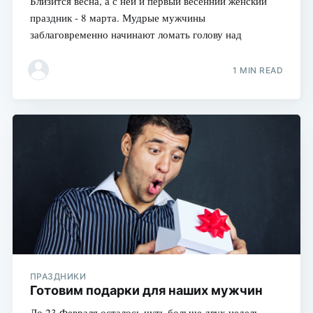
Близится весна, а с ней и первый весенний женский
праздник - 8 марта. Мудрые мужчины
заблаговременно начинают ломать голову над
1 MIN READ
ПРАЗДНИКИ
Готовим подарки для наших мужчин
До 23 Февраля осталось чуть больше двух недель -