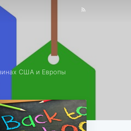
азинах США и Европы