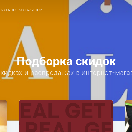
КАТАЛОГ МАГАЗИНОВ
Подборка скидок
скидках и распродажах в интернет-маг