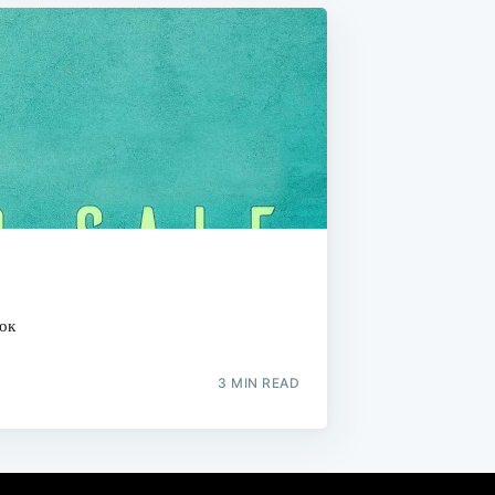
ок
3 MIN READ