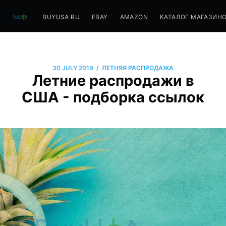
BUYUSA.RU
EBAY
AMAZON
КАТАЛОГ МАГАЗИН
/
30 JULY 2019
ЛЕТНЯЯ РАСПРОДАЖА
Летние распродажи в
США - подборка ссылок