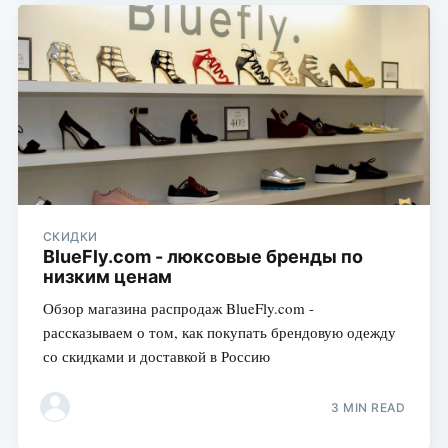
СКИДКИ
BlueFly.com - люксовые бренды по
низким ценам
Обзор магазина распродаж BlueFly.com -
рассказываем о том, как покупать брендовую одежду
со скидками и доставкой в Россию
3 MIN READ