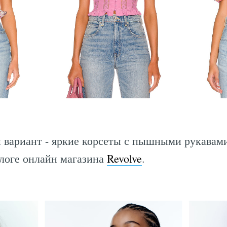
 вариант - яркие корсеты с пышными рукавами
алоге онлайн магазина
Revolve
.