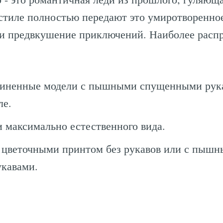
 стиле полностью передают это умиротворенно
и предвкушение приключений. Наиболее расп
линенные модели с пышными спущенными рук
ле.
 максимально естественного вида.
 цветочными принтом без рукавов или с пышн
кавами.