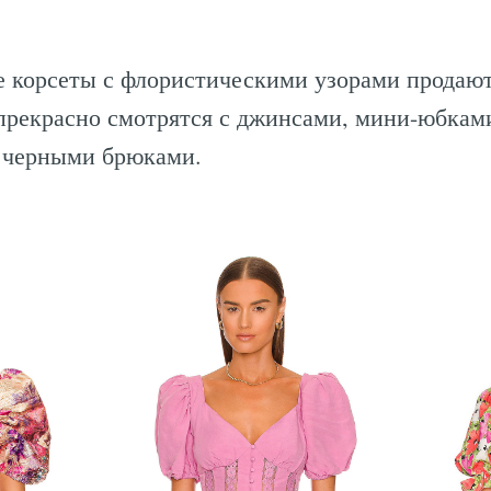
е корсеты с флористическими узорами продают
 прекрасно смотрятся с джинсами, мини-юбка
 черными брюками.