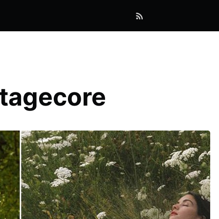
ttagecore