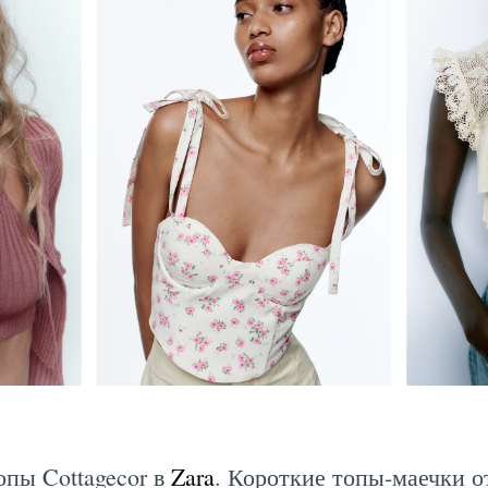
пы Cottagecor в
Zara
. Короткие топы-маечки о