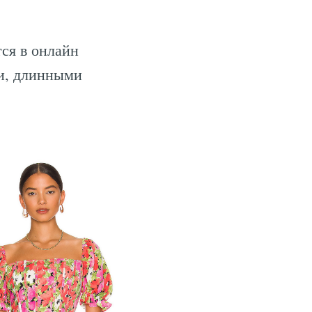
ся в онлайн
ми, длинными