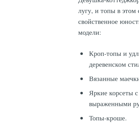
лугу, и топы в этом
свойственное юност
модели:
Кроп-топы и уд
деревенском сти
Вязанные маечки
Яркие корсеты с
выраженными ру
Топы-кроше.