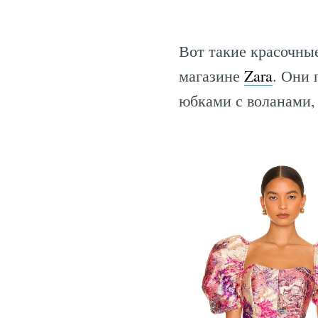
Вот такие красочны
магазине
Zara
. Они
юбками с воланами,