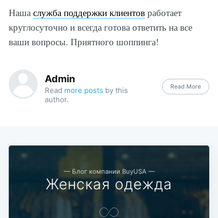
Наша
служба поддержки клиентов
работает
круглосуточно и всегда готова ответить на все
ваши вопросы. Приятного шоппинга!
Admin
Read More
Read
more posts
by this
author.
— Блог компании BuyUSA —
Женская одежда