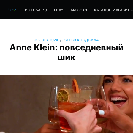
BUYUSA.RU
EBAY
AMAZON
КАТАЛОГ МАГАЗИН
/
29 JULY 2024
ЖЕНСКАЯ ОДЕЖДА
Anne Klein: повседневный
шик