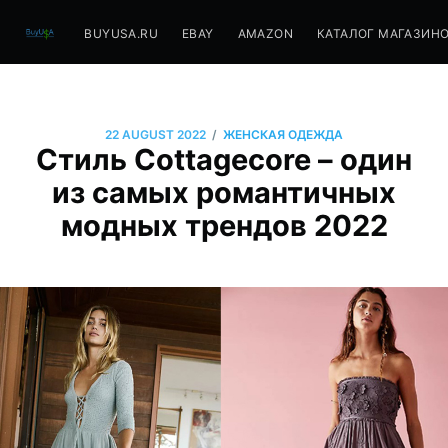
BUYUSA.RU
EBAY
AMAZON
КАТАЛОГ МАГАЗИН
/
22 AUGUST 2022
ЖЕНСКАЯ ОДЕЖДА
Стиль Cottagecore – один
из самых романтичных
модных трендов 2022