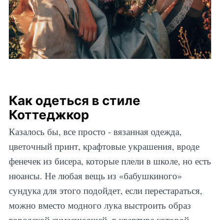
Как одеться в стиле
Коттеджкор
Казалось бы, все просто - вязанная одежда,
цветочный принт, крафтовые украшения, вроде
фенечек из бисера, которые плели в школе, но есть
нюансы. Не любая вещь из «бабушкиного»
сундука для этого подойдет, если перестараться,
можно вместо модного лука выстроить образ
городской сумасшедшей, в квартире которой