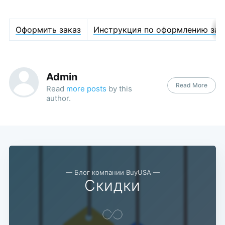
Оформить заказ
Инструкция по оформлению зак
Admin
Read More
Read
more posts
by this
author.
— Блог компании BuyUSA —
Скидки