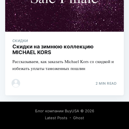
СКИДКИ
Скидки на зимнюю коллекцию
MICHAEL KORS
Рассказываем, как заказать Michael Kors со скидкой и
избежать уплаты таможенных пошлин
2 MIN READ
Блог компании BuyUSA
© 2026
Latest Posts
Ghost