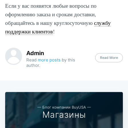
Если у вас появятся любые вопросы по
оформлению заказа и срокам доставки,
обращайтесь в нашу круглосуточную
службу
поддержки клиентов
!
Admin
Read More
Read
more posts
by this
author.
— Блог компании BuyUSA —
Магазины