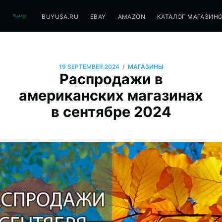
BUYUSA.RU
EBAY
AMAZON
КАТАЛОГ МАГАЗИН
/
19 SEPTEMBER 2024
МАГАЗИНЫ
Распродажи в
американских магазинах
в сентябре 2024