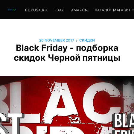
BUYUSA.RU
EBAY
AMAZON
КАТАЛОГ МАГАЗИН
/
20 NOVEMBER 2017
СКИДКИ
Black Friday - подборка
скидок Черной пятницы