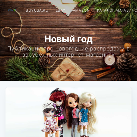
BUYUSA.RU
EBAY
AMAZON
КАТАЛОГ МАГАЗИН
Новый год
Публикации про новогодние распродажи в
зарубежных интернет-магазинах