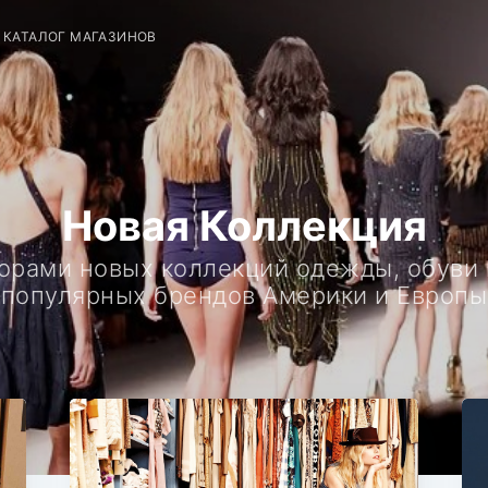
КАТАЛОГ МАГАЗИНОВ
Новая Коллекция
зорами новых коллекций одежды, обуви 
популярных брендов Америки и Европы