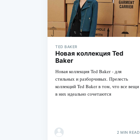
TED BAKER
Новая коллекция Ted
Baker
Новая коллекция Ted Baker - для
стильных и разборчивых. Прелесть
коллекций Ted Baker в том, что все вещи
в них идеально сочетаются
2 MIN READ