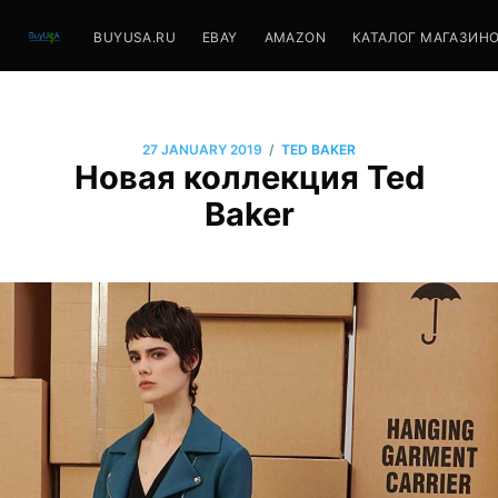
BUYUSA.RU
EBAY
AMAZON
КАТАЛОГ МАГАЗИН
/
27 JANUARY 2019
TED BAKER
Новая коллекция Ted
Baker