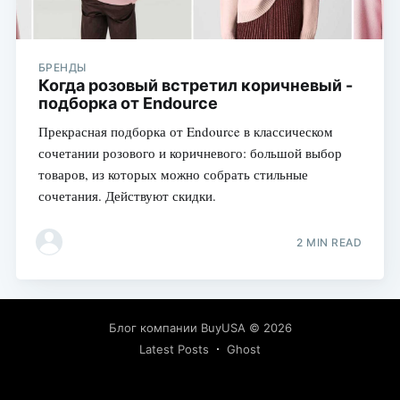
БРЕНДЫ
Когда розовый встретил коричневый -
подборка от Endource
Прекрасная подборка от Endource в классическом
сочетании розового и коричневого: большой выбор
товаров, из которых можно собрать стильные
сочетания. Действуют скидки.
2 MIN READ
Блог компании BuyUSA
© 2026
Latest Posts
Ghost