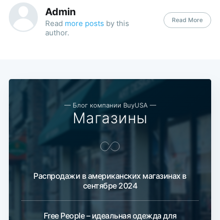
Admin
Read More
Read
more posts
by this
author.
— Блог компании BuyUSA —
Магазины
Распродажи в американских магазинах в
сентябре 2024
Free People – идеальная одежда для