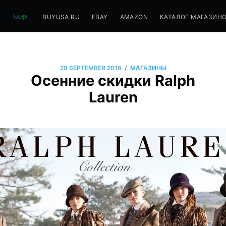
BUYUSA.RU
EBAY
AMAZON
КАТАЛОГ МАГАЗИН
/
29 SEPTEMBER 2016
МАГАЗИНЫ
Осенние скидки Ralph
Lauren