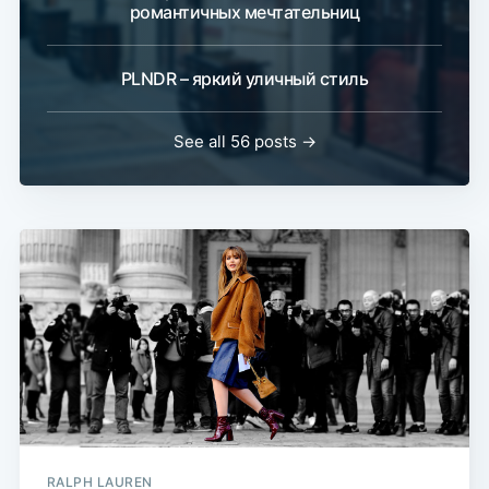
романтичных мечтательниц
PLNDR – яркий уличный стиль
See all 56 posts →
RALPH LAUREN