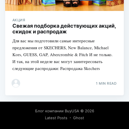
АКЦИЯ
Свежая подборка действующих акций,
скидок и распродаж
Для вас мы подготовили самые интересные
предложения от SKECHERS, New Balance, Michael
Kors, GUESS, GAP, Abercrombie & Fitch И не только.
И так, на этой неделе вас могут заинтересовать
следующие распродажи: Распродажа Skechers
1 MIN READ
Блог компании BuyUSA
© 2026
Latest Posts
Ghost