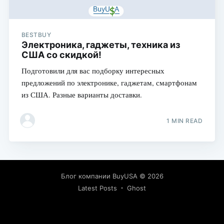
BESTBUY
Электроника, гаджеты, техника из
США со скидкой!
Подготовили для вас подборку интересных
предложений по электронике, гаджетам, смартфонам
из США. Разные варианты доставки.
1 MIN READ
Блог компании BuyUSA
© 2026
Latest Posts
Ghost