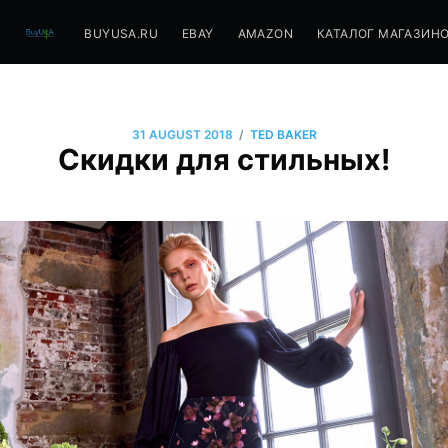
BUYUSA.RU
EBAY
AMAZON
КАТАЛОГ МАГАЗИН
/
31 AUGUST 2018
TED BAKER
Скидки для стильных!