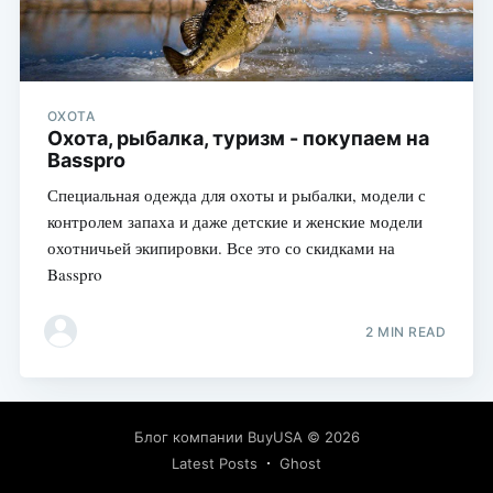
ОХОТА
Охота, рыбалка, туризм - покупаем на
Basspro
Специальная одежда для охоты и рыбалки, модели с
контролем запаха и даже детские и женские модели
охотничьей экипировки. Все это со скидками на
Basspro
2 MIN READ
Блог компании BuyUSA
© 2026
Latest Posts
Ghost