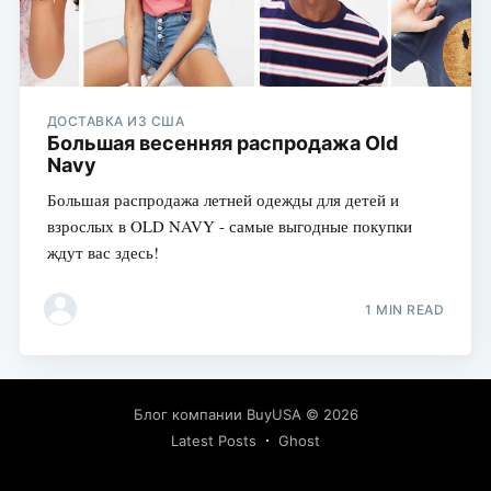
ДОСТАВКА ИЗ США
Большая весенняя распродажа Old
Navy
Большая распродажа летней одежды для детей и
взрослых в OLD NAVY - самые выгодные покупки
ждут вас здесь!
1 MIN READ
Блог компании BuyUSA
© 2026
Latest Posts
Ghost