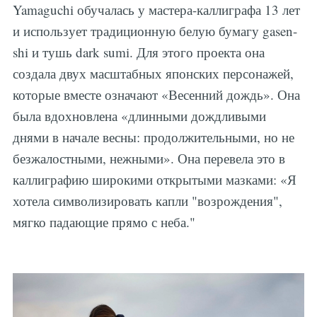
Yamaguchi обучалась у мастера-каллиграфа 13 лет
и использует традиционную белую бумагу gasen-
shi и тушь dark sumi. Для этого проекта она
создала двух масштабных японских персонажей,
которые вместе означают «Весенний дождь». Она
была вдохновлена ​​«длинными дождливыми
днями в начале весны: продолжительными, но не
безжалостными, нежными». Она перевела это в
каллиграфию широкими открытыми мазками: «Я
хотела символизировать капли "возрождения",
мягко падающие прямо с неба."