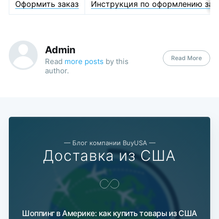
Оформить заказ
Инструкция по оформлению зак
Admin
Read More
Read
more posts
by this
author.
— Блог компании BuyUSA —
Доставка из США
Шоппинг в Америке: как купить товары из США