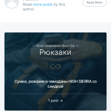
Read More
Read
more posts
by this
author.
— Блог компании BuyUSA —
Рюкзаки
Сумки, рюкзаки и чемоданы HIGH SIERRA со
скидкой
1 post →