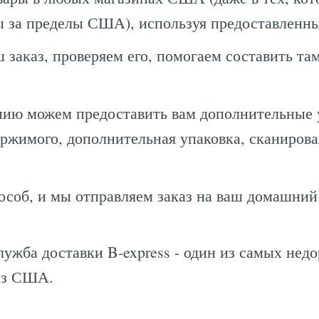
 за пределы США), используя предоставленн
 заказ, проверяем его, помогаем составить т
нию можем предоставить вам дополнительные 
ржимого, дополнительная упаковка, сканиров
особ, и мы отправляем заказ на ваш домашний
ужба доставки B-express - один из самых нед
из США.