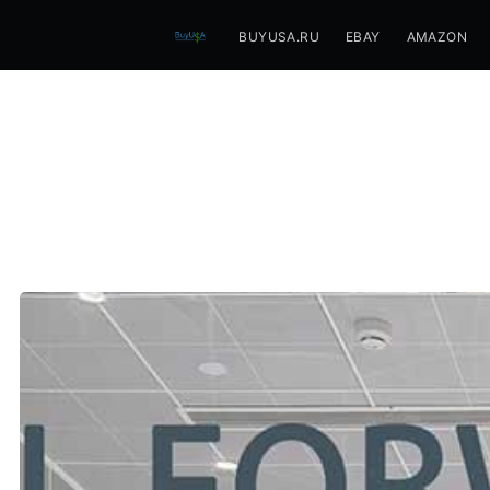
BUYUSA.RU
EBAY
AMAZON