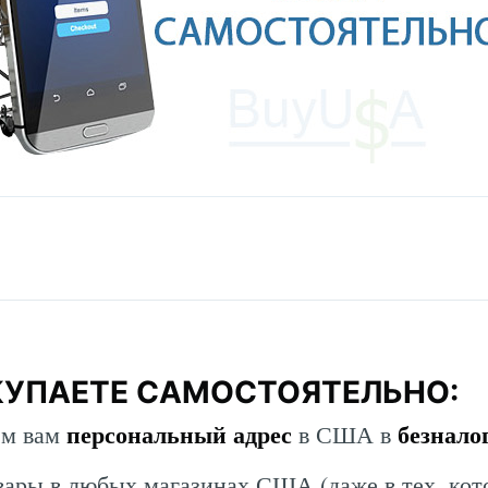
КУПАЕТЕ САМОСТОЯТЕЛЬНО:
персональный адрес
безнало
ем вам
в США в
вары в любых магазинах США (даже в тех, кот