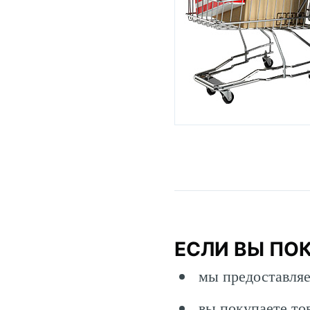
ЕСЛИ ВЫ ПО
мы предоставля
вы покупаете то