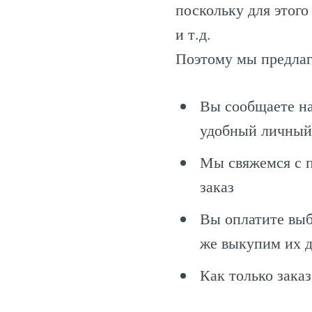
поскольку для этого
и т.д.
Поэтому мы предла
Вы сообщаете на
удобный личный
Мы свяжемся с п
заказ
Вы оплатите выб
же выкупим их д
Как только зака