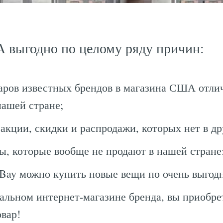
 выгодно по целому ряду причин:
аров известных брендов в магазина США отлич
нашей стране;
 акции, скидки и распродажи, которых нет в др
ды, которые вообще не продают в нашей стране
ay можно купить новые вещи по очень выгод
альном интернет-магазине бренда, вы приобре
вар!