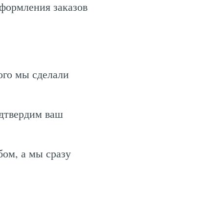
оформления заказов
ого мы сделали
одтвердим ваш
ом, а мы сразу