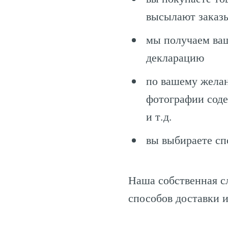
высылают заказы
мы получаем ваш
декларацию
по вашему жела
фотографии соде
и т.д.
вы выбираете сп
Наша собственная сл
способов доставки 